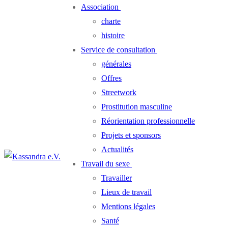
Association
charte
histoire
Service de consultation
générales
Offres
Streetwork
Prostitution masculine
Réorientation professionnelle
Projets et sponsors
Actualités
Travail du sexe
Travailler
Lieux de travail
Mentions légales
Santé