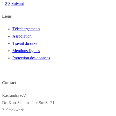
1
2
3
Suivant
Liens
Téléchargements
Association
Travail du sexe
Mentions légales
Protection des données
Contact
Kassandra e.V.
Dr.-Kurt-Schumacher-Straße 21
2. Stockwerk