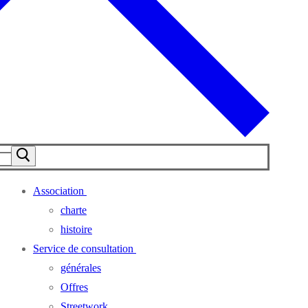
Association
charte
histoire
Service de consultation
générales
Offres
Streetwork