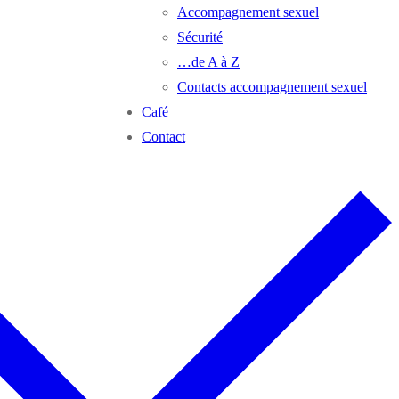
Accompagnement sexuel
Sécurité
…de A à Z
Contacts accompagnement sexuel
Café
Contact