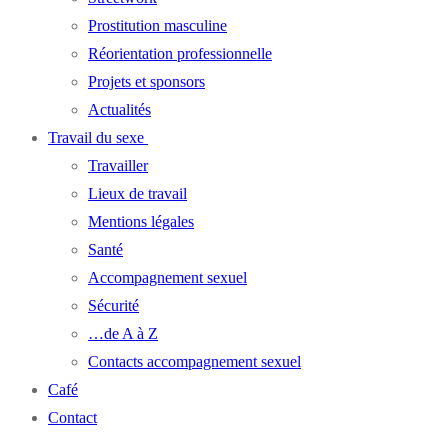
Prostitution masculine
Réorientation professionnelle
Projets et sponsors
Actualités
Travail du sexe
Travailler
Lieux de travail
Mentions légales
Santé
Accompagnement sexuel
Sécurité
…de A à Z
Contacts accompagnement sexuel
Café
Contact