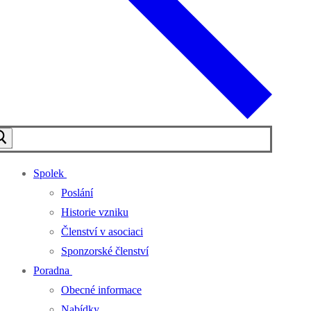
Spolek
Poslání
Historie vzniku
Členství v asociaci
Sponzorské členství
Poradna
Obecné informace
Nabídky