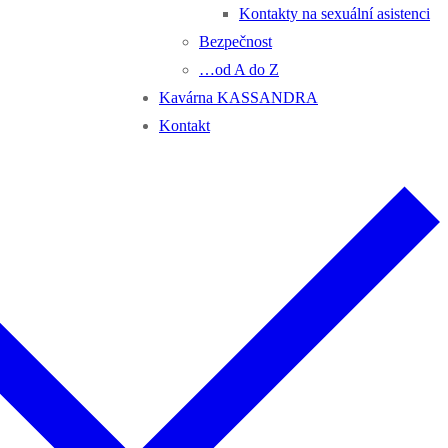
Kontakty na sexuální asistenci
Bezpečnost
…od A do Z
Kavárna KASSANDRA
Kontakt