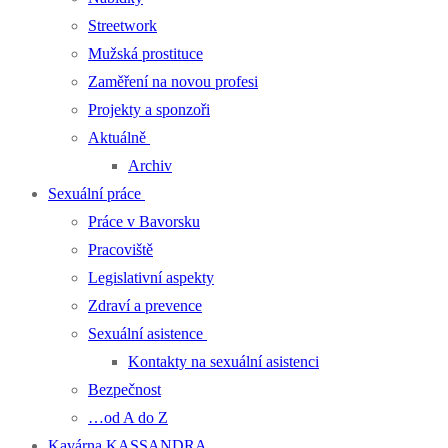
Streetwork
Mužská prostituce
Zaměření na novou profesi
Projekty a sponzoři
Aktuálně
Archiv
Sexuální práce
Práce v Bavorsku
Pracoviště
Legislativní aspekty
Zdraví a prevence
Sexuální asistence
Kontakty na sexuální asistenci
Bezpečnost
…od A do Z
Kavárna KASSANDRA