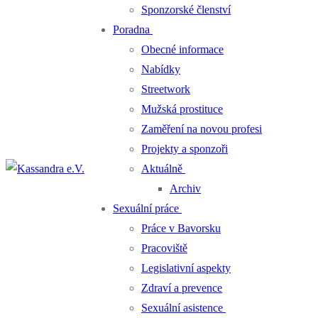
Sponzorské členství
Poradna
Obecné informace
Nabídky
Streetwork
Mužská prostituce
Zaměření na novou profesi
Projekty a sponzoři
Aktuálně
Archiv
Sexuální práce
Práce v Bavorsku
Pracoviště
Legislativní aspekty
Zdraví a prevence
Sexuální asistence