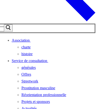
Association
charte
histoire
Service de consultation
générales
Offres
Streetwork
Prostitution masculine
Réorientation professionnelle
Projets et sponsors
Actualités