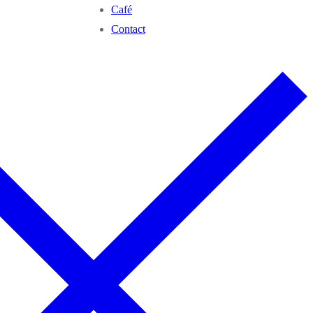
Café
Contact