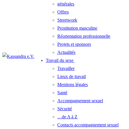
générales
Offres
Streetwork
Prostitution masculine
Réorientation professionnelle
Projets et sponsors
Actualités
Travail du sexe
Travailler
Lieux de travail
Mentions légales
Santé
Accompagnement sexuel
Sécurité
…de A à Z
Contacts accompagnement sexuel