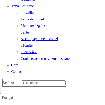
Travail du sexe
Travailler
Lieux de travail
Mentions légales
Santé
Accompagnement sexuel
Sécurité
…de A à Z
Contacts accompagnement sexuel
Café
Contact
Rechercher :
Français