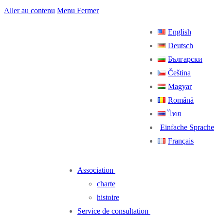
Aller au contenu
Menu
Fermer
English
Deutsch
Български
Čeština
Magyar
Română
ไทย
Einfache Sprache
Français
Association
charte
histoire
Service de consultation