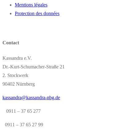
Mentions légales
Protection des données
Contact
Kassandra e.V.
Dr.-Kurt-Schumacher-Straße 21
2. Stockwerk
90402 Nürnberg
kassandra@kassandra-nbg.de
0911 – 37 65 277
0911 – 37 65 27 99