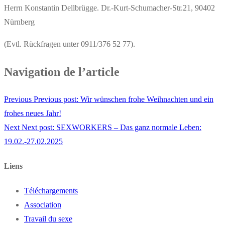
Herrn Konstantin Dellbrügge. Dr.-Kurt-Schumacher-Str.21, 90402
Nürnberg
(Evtl. Rückfragen unter 0911/376 52 77).
Navigation de l’article
Previous
Previous post:
Wir wünschen frohe Weihnachten und ein
frohes neues Jahr!
Next
Next post:
SEXWORKERS – Das ganz normale Leben:
19.02.-27.02.2025
Liens
Téléchargements
Association
Travail du sexe