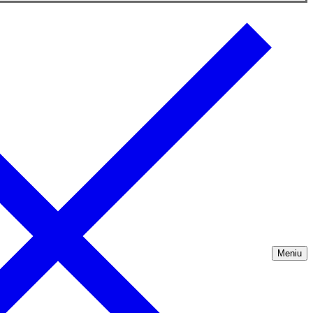
Meniu