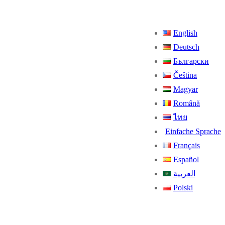
English
Deutsch
Български
Čeština
Magyar
Română
ไทย
Einfache Sprache
Français
Español
العربية
Polski