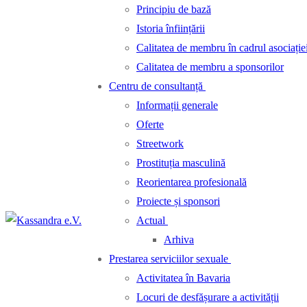
Principiu de bază
Istoria înființării
Calitatea de membru în cadrul asociație
Calitatea de membru a sponsorilor
Centru de consultanță
Informații generale
Oferte
Streetwork
Prostituția masculină
Reorientarea profesională
Proiecte și sponsori
Actual
Arhiva
Prestarea serviciilor sexuale
Activitatea în Bavaria
Locuri de desfășurare a activității