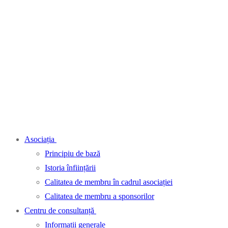
Asociația
Principiu de bază
Istoria înființării
Calitatea de membru în cadrul asociației
Calitatea de membru a sponsorilor
Centru de consultanță
Informații generale