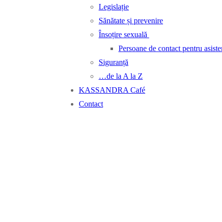
Legislație
Sănătate și prevenire
Însoțire sexuală
Persoane de contact pentru asiste
Siguranță
…de la A la Z
KASSANDRA Café
Contact