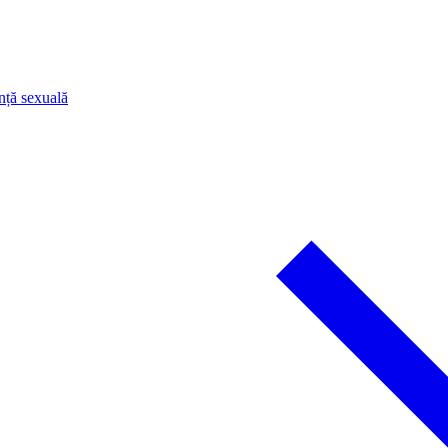
nță sexuală