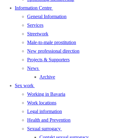
Information Centre
General Information
Services
Streetwork
Male-to-male prostitution
New professional direction
Projects & Supporters
News
Archive
Sex work
Working in Bavaria
Work locations
Legal information
Health and Prevention
Sexual surrogacy
Contakt sexual surrogacy