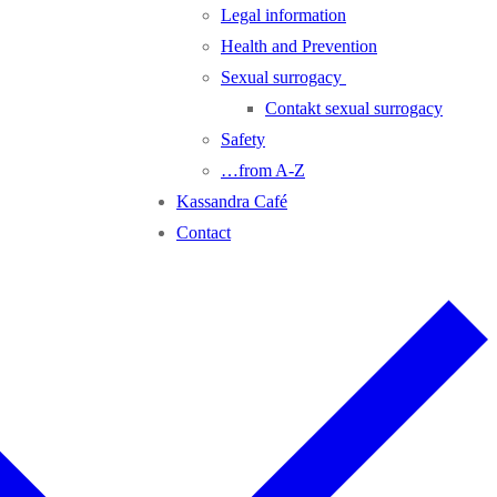
Legal information
Health and Prevention
Sexual surrogacy
Contakt sexual surrogacy
Safety
…from A-Z
Kassandra Café
Contact