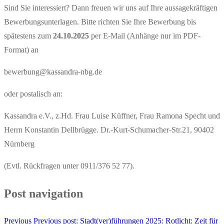
Sind Sie interessiert? Dann freuen wir uns auf Ihre aussagekräftigen
Bewerbungsunterlagen. Bitte richten Sie Ihre Bewerbung bis
spätestens zum
24.10.2025
per E-Mail (Anhänge nur im PDF-
Format) an
bewerbung@kassandra-nbg.de
oder postalisch an:
Kassandra e.V., z.Hd. Frau Luise Küffner, Frau Ramona Specht und
Herrn Konstantin Dellbrügge. Dr.-Kurt-Schumacher-Str.21, 90402
Nürnberg
(Evtl. Rückfragen unter 0911/376 52 77).
Post navigation
Previous
Previous post:
Stadt(ver)führungen 2025: Rotlicht: Zeit für