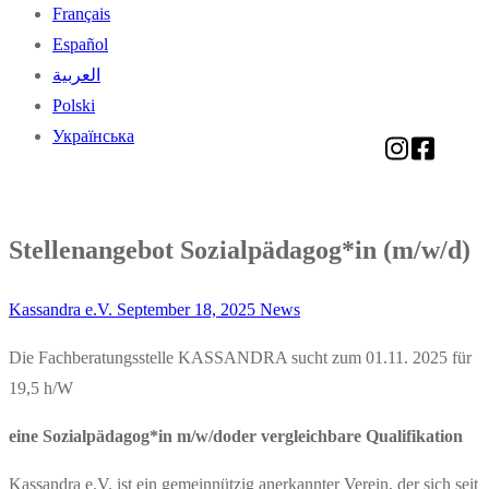
Français
Español
العربية
Polski
Українська
Stellenangebot Sozialpädagog*in (m/w/d)
Kassandra e.V.
September 18, 2025
News
Die Fachberatungsstelle KASSANDRA sucht zum 01.11. 2025 für
19,5 h/W
eine Sozialpädagog*in m/w/doder vergleichbare Qualifikation
Kassandra e.V. ist ein gemeinnützig anerkannter Verein, der sich seit