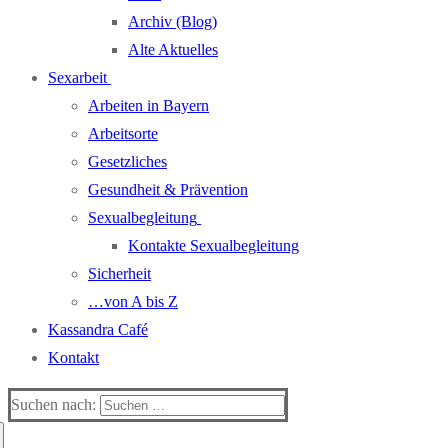
Archiv (Blog)
Alte Aktuelles
Sexarbeit
Arbeiten in Bayern
Arbeitsorte
Gesetzliches
Gesundheit & Prävention
Sexualbegleitung
Kontakte Sexualbegleitung
Sicherheit
…von A bis Z
Kassandra Café
Kontakt
Suchen nach: