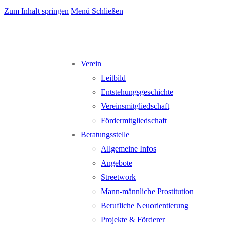
Zum Inhalt springen
Menü
Schließen
Verein
Leitbild
Entstehungsgeschichte
Vereinsmitgliedschaft
Fördermitgliedschaft
Beratungsstelle
Allgemeine Infos
Angebote
Streetwork
Mann-männliche Prostitution
Berufliche Neuorientierung
Projekte & Förderer