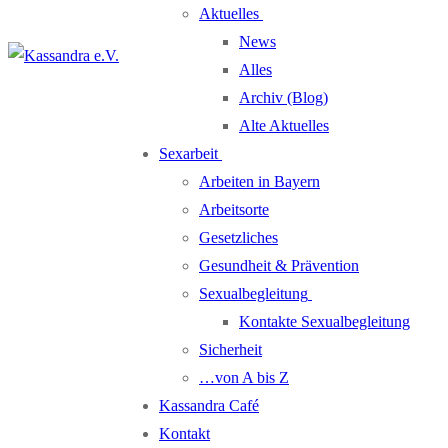
Aktuelles
News
Alles
Archiv (Blog)
Alte Aktuelles
Sexarbeit
Arbeiten in Bayern
Arbeitsorte
Gesetzliches
Gesundheit & Prävention
Sexualbegleitung
Kontakte Sexualbegleitung
Sicherheit
…von A bis Z
Kassandra Café
Kontakt