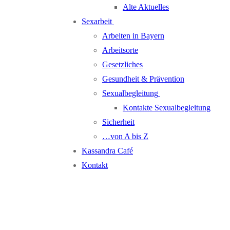
Alte Aktuelles
Sexarbeit
Arbeiten in Bayern
Arbeitsorte
Gesetzliches
Gesundheit & Prävention
Sexualbegleitung
Kontakte Sexualbegleitung
Sicherheit
…von A bis Z
Kassandra Café
Kontakt