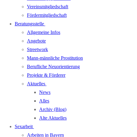
Vereinsmitgliedschaft
Fördermitgliedschaft
Beratungsstelle
Allgemeine Infos
Angebote
Streetwork
Mann-männliche Prostitution
Berufliche Neuorientierung
Projekte & Förderer
Aktuelles
News
Alles
Archiv (Blog)
Alte Aktuelles
Sexarbeit
Arbeiten in Bayern